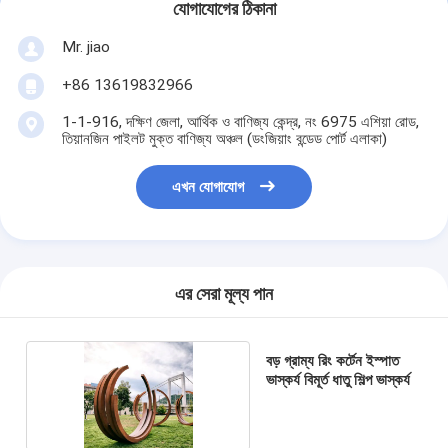
যোগাযোগের ঠিকানা
Mr. jiao
+86 13619832966
1-1-916, দক্ষিণ জেলা, আর্থিক ও বাণিজ্য কেন্দ্র, নং 6975 এশিয়া রোড,
তিয়ানজিন পাইলট মুক্ত বাণিজ্য অঞ্চল (ডংজিয়াং বন্ডেড পোর্ট এলাকা)
এখন যোগাযোগ
এর সেরা মূল্য পান
বড় গ্রাম্য রিং কর্টেন ইস্পাত
ভাস্কর্য বিমূর্ত ধাতু শিল্প ভাস্কর্য