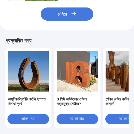
চালিয়ে
প্রস্তাবিত পণ্য
আধুনিক বিমূর্ত রিং কর্টেন ইস্পাত
3 মিমি আউটডোর মেটাল
মেটাল লেটার কর্টেন ইস্প
শিল্প ভাস্কর্য
নম্বরযুক্ত লেটারবক্স
ভাস্কর্য
ভালো দাম
ভালো দাম
ভালো দাম