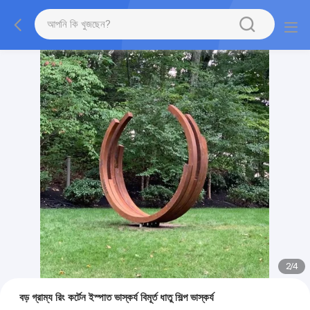
2
/
4
বড় গ্রাম্য রিং কর্টেন ইস্পাত ভাস্কর্য বিমূর্ত ধাতু শিল্প ভাস্কর্য