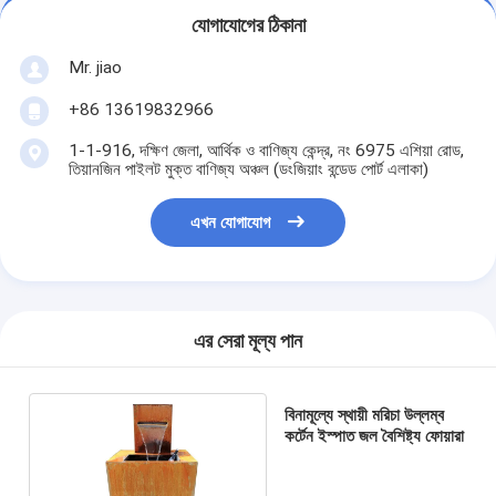
যোগাযোগের ঠিকানা
Mr. jiao
+86 13619832966
1-1-916, দক্ষিণ জেলা, আর্থিক ও বাণিজ্য কেন্দ্র, নং 6975 এশিয়া রোড,
তিয়ানজিন পাইলট মুক্ত বাণিজ্য অঞ্চল (ডংজিয়াং বন্ডেড পোর্ট এলাকা)
এখন যোগাযোগ
এর সেরা মূল্য পান
বিনামূল্যে স্থায়ী মরিচা উল্লম্ব
কর্টেন ইস্পাত জল বৈশিষ্ট্য ফোয়ারা