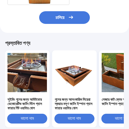
চালিয়ে
প্রস্তাবিত পণ্য
সুইমিং পুলের জন্য আউটডোর
পুলের জন্য আলংকারিক সিয়েরা
লেজার কাট ব্লেড আল
ডেকোরেটিভ কর্টেন স্টিল গ্যাস
স্কয়ার মসৃণ কর্টেন ইস্পাত গ্যাস
কর্টেন ইস্পাত প্যানেল
ফায়ার পিট ওয়াটার বোল
ফায়ার ওয়াটার বোল
ভালো দাম
ভালো দাম
ভালো দাম