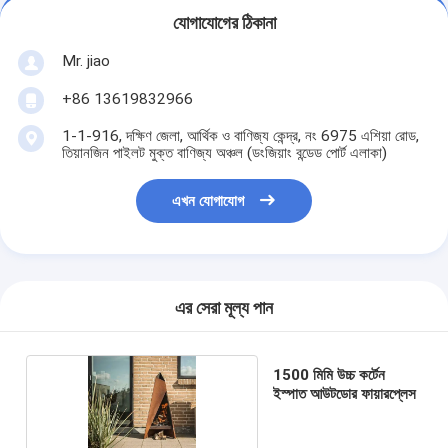
যোগাযোগের ঠিকানা
Mr. jiao
+86 13619832966
1-1-916, দক্ষিণ জেলা, আর্থিক ও বাণিজ্য কেন্দ্র, নং 6975 এশিয়া রোড,
তিয়ানজিন পাইলট মুক্ত বাণিজ্য অঞ্চল (ডংজিয়াং বন্ডেড পোর্ট এলাকা)
এখন যোগাযোগ
এর সেরা মূল্য পান
1500 মিমি উচ্চ কর্টেন
ইস্পাত আউটডোর ফায়ারপ্লেস