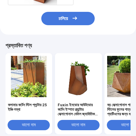
চালিয়ে
প্রস্তাবিত পণ্য
কলামার কর্টেন স্টিল প্লান্টার 25
Fuxin ইনডোর আউটডোর
বড় হেক্সাগোনাল গার্ডেন
ইঞ্চি লম্বা
কর্টেন ইস্পাত প্ল্যান্টার
স্টিলের ফুলের পাত্রগুল
হেক্সাগোনাল মেটাল জ্যামিতিক
প্যাটিওসের জন্য মরিচা
প্ল্যান্টার
ভালো দাম
ভালো দাম
ভালো দাম